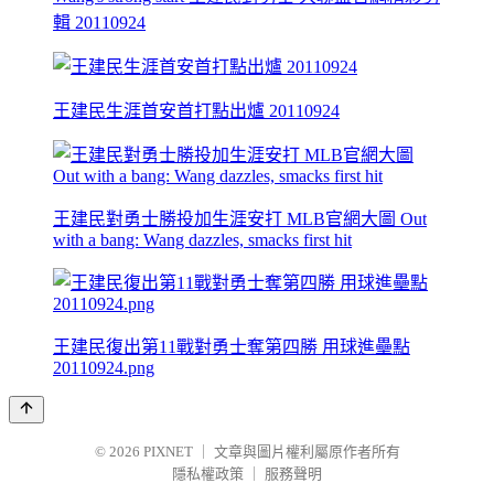
輯 20110924
王建民生涯首安首打點出爐 20110924
王建民對勇士勝投加生涯安打 MLB官網大圖 Out
with a bang: Wang dazzles, smacks first hit
王建民復出第11戰對勇士奪第四勝 用球進壘點
20110924.png
© 2026
PIXNET
｜
文章與圖片權利屬原作者所有
隱私權政策
｜
服務聲明