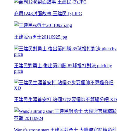
商周1248封面故事 王建民 (3).JPG
王建民vs勇士20110925.jpg
王建民對勇士 復出第四勝 85球投打對決 pitch by
pitch
王建民生涯首安打 站個37步耍個帥不算過分吧 XD
Wang's strong start 王建民對勇士 大聯盟官網精彩剪